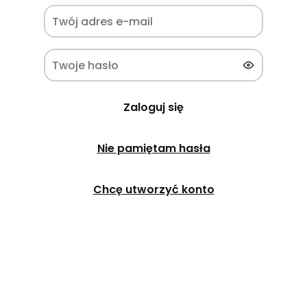
Zaloguj się
Nie pamiętam hasła
Chcę utworzyć konto