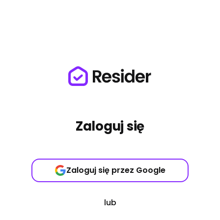
Zaloguj się
Zaloguj się przez Google
lub