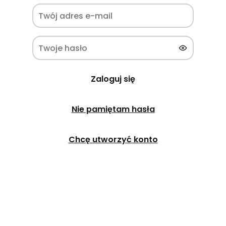
Zaloguj się
Nie pamiętam hasła
Chcę utworzyć konto