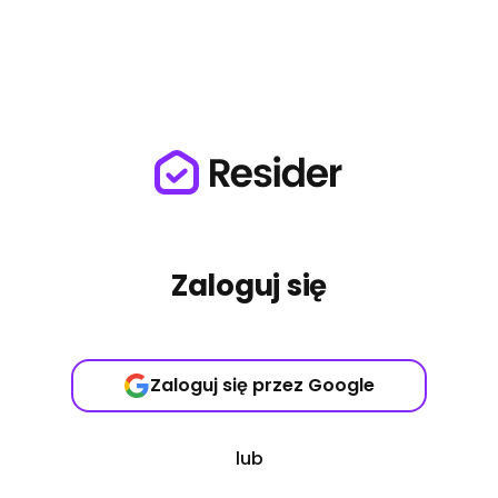
Zaloguj się
Zaloguj się przez Google
lub