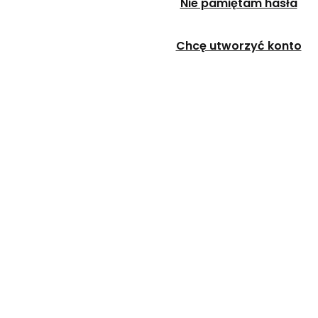
Nie pamiętam hasła
Chcę utworzyć konto